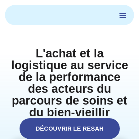
Aller
au
contenu
L'achat et la
logistique au service
de la performance
des acteurs du
parcours de soins et
du bien-vieillir
DÉCOUVRIR LE RESAH