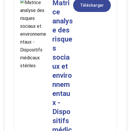
Matri
Télécharger
ce
analys
e des
risque
s
socia
ux et
enviro
nnem
entau
x -
Dispo
sitifs
médic