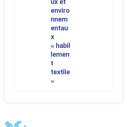
ux et
enviro
nnem
entau
x
« habil
lemen
t
textile
»