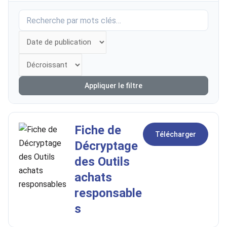
Appliquer le filtre
Fiche de
Télécharger
Décryptage
des Outils
achats
responsable
s