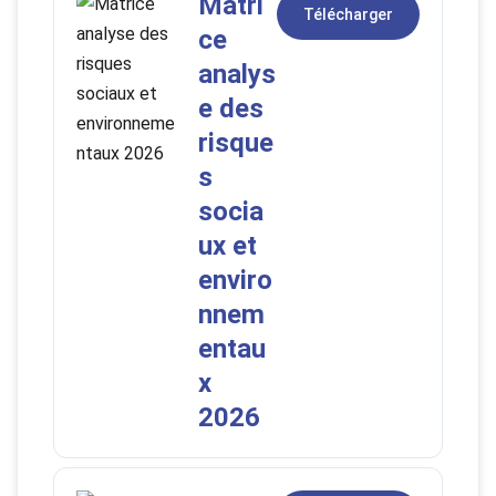
Matri
Télécharger
ce
analys
e des
risque
s
socia
ux et
enviro
nnem
entau
x
2026