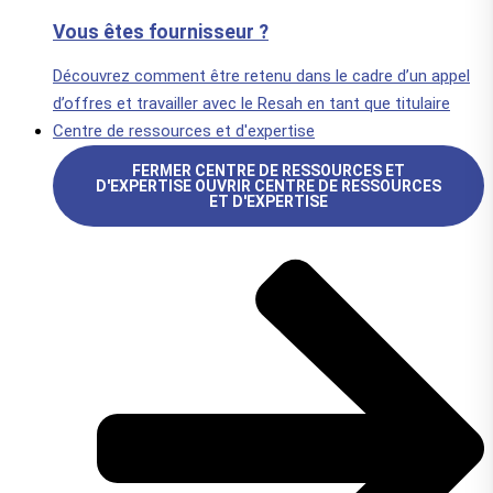
Vous êtes fournisseur ?
Découvrez comment être retenu dans le cadre d’un appel
d’offres et travailler avec le Resah en tant que titulaire
Centre de ressources et d'expertise
FERMER CENTRE DE RESSOURCES ET
D'EXPERTISE
OUVRIR CENTRE DE RESSOURCES
ET D'EXPERTISE