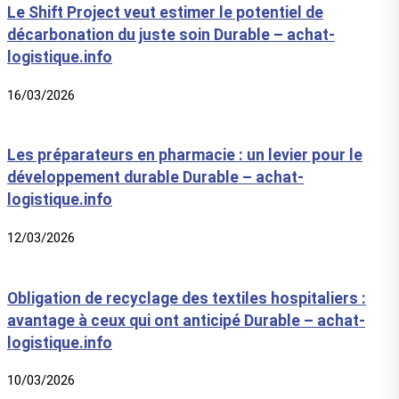
Le Shift Project veut estimer le potentiel de
décarbonation du juste soin Durable – achat-
logistique.info
16/03/2026
Les préparateurs en pharmacie : un levier pour le
développement durable Durable – achat-
logistique.info
12/03/2026
Obligation de recyclage des textiles hospitaliers :
avantage à ceux qui ont anticipé Durable – achat-
logistique.info
10/03/2026