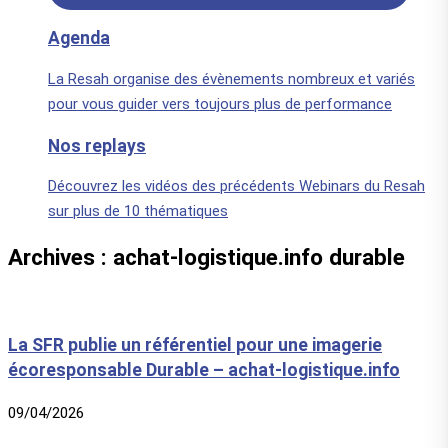
Agenda
La Resah organise des évènements nombreux et variés
pour vous guider vers toujours plus de performance
Nos replays
Découvrez les vidéos des précédents Webinars du Resah
sur plus de 10 thématiques
Archives : achat-logistique.info durable
La SFR publie un référentiel pour une imagerie
écoresponsable Durable – achat-logistique.info
09/04/2026