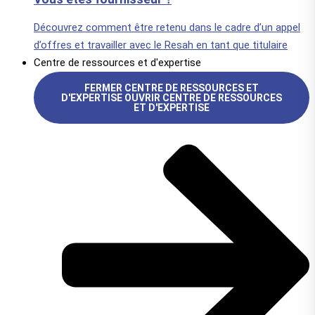
Découvrez comment être retenu dans le cadre d’un appel
d’offres et travailler avec le Resah en tant que titulaire
Centre de ressources et d'expertise
FERMER CENTRE DE RESSOURCES ET
D'EXPERTISE
OUVRIR CENTRE DE RESSOURCES
ET D'EXPERTISE