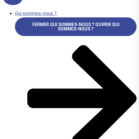
Qui sommes-nous ?
FERMER QUI SOMMES-NOUS ?
OUVRIR QUI
SOMMES-NOUS ?