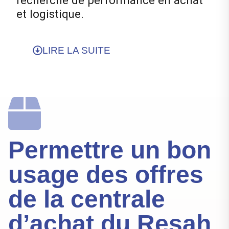
recherche de performance en achat
et logistique.
LIRE LA SUITE
Permettre un bon
usage des offres
de la centrale
d’achat du Resah