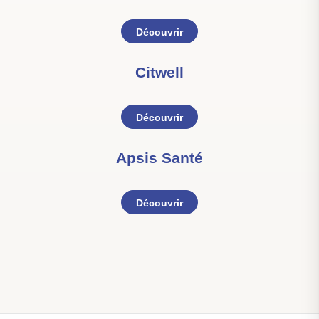
Découvrir
Citwell
Découvrir
Apsis Santé
Découvrir