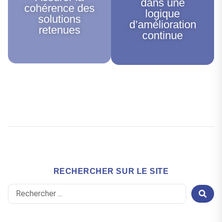
dans une
cohérence des
logique
solutions
d’amélioration
retenues
continue
RECHERCHER SUR LE SITE
Search
...