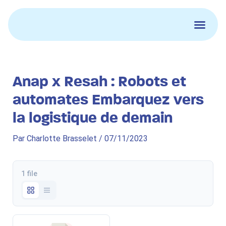
Aller
au
contenu
Anap x Resah : Robots et
automates Embarquez vers
la logistique de demain
Par
Charlotte Brasselet
/
07/11/2023
1 file