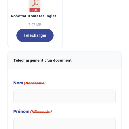
RobotsAutomatesLogistiqueDemain.pdf
7.07 MB
Télécharger
Téléchargement d'un document
Nom
(Nécessaire)
Prénom
(Nécessaire)