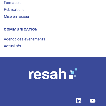
Formation
Publications
Mise en réseau
COMMUNICATION
Agenda des évènements
Actualités
L
Y
i
o