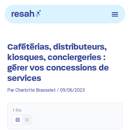
Aller
au
contenu
Cafétérias, distributeurs,
kiosques, conciergeries :
gérer vos concessions de
services
Par
Charlotte Brasselet
/
09/06/2023
1 file