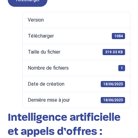
Version
Télécharger
1084
Taille du fichier
319.03 KB
Nombre de fichiers
1
Date de création
18/06/2025
Dernière mise à jour
18/06/2025
Intelligence artificielle
et appels d’offres :