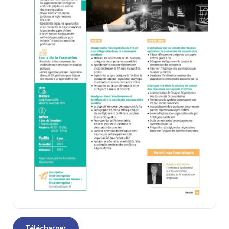
Télécharger