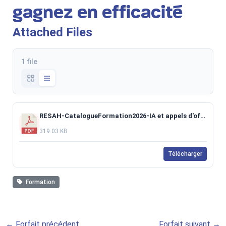
gagnez en efficacité
Attached Files
1 file
RESAH-CatalogueFormation2026-IA et appels d'offres.pdf
319.03 KB
Télécharger
Formation
←
Forfait précédent
Forfait suivant
→