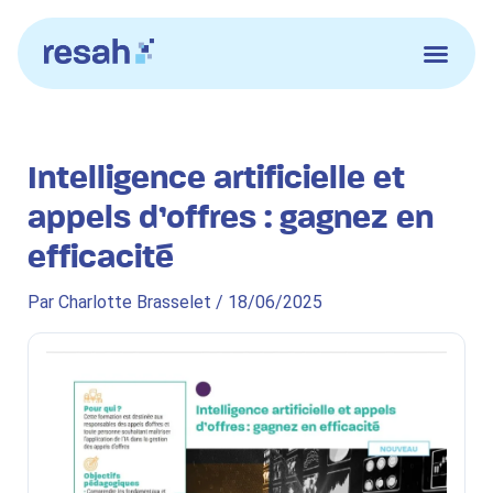
Aller
au
contenu
Intelligence artificielle et
appels d’offres : gagnez en
efficacité
Par
Charlotte Brasselet
/
18/06/2025