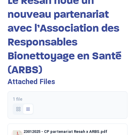
Le Resah noue un
nouveau partenariat
avec l’Association des
Responsables
Bionettoyage en Santé
(ARBS)
Attached Files
1 file
23012025 - CP partenariat Resah x ARBS.pdf