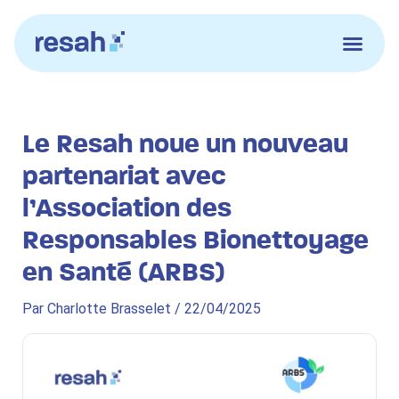
Aller
au
contenu
Le Resah noue un nouveau
partenariat avec
l’Association des
Responsables Bionettoyage
en Santé (ARBS)
Par
Charlotte Brasselet
/
22/04/2025