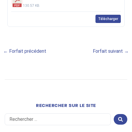
130.57 KB
Télécharger
←
Forfait précédent
Forfait suivant
→
RECHERCHER SUR LE SITE
Search
...