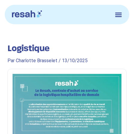
Aller
au
contenu
Logistique
Par
Charlotte Brasselet
/
13/10/2025