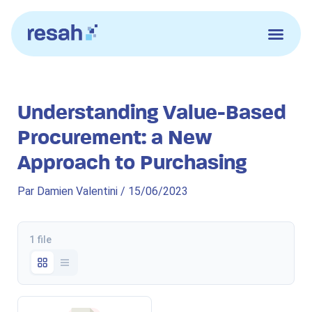
Aller
au
contenu
Understanding Value-Based
Procurement: a New
Approach to Purchasing
Par
Damien Valentini
/
15/06/2023
1 file