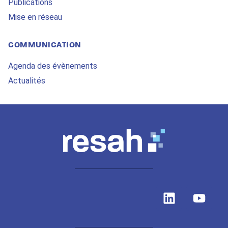
Publications
Mise en réseau
COMMUNICATION
Agenda des évènements
Actualités
L
Y
i
o
n
u