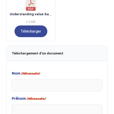
Understanding value-based procurement - a new approach to purchasing.pdf
3.4 MB
Télécharger
Téléchargement d'un document
Nom
(Nécessaire)
Prénom
(Nécessaire)