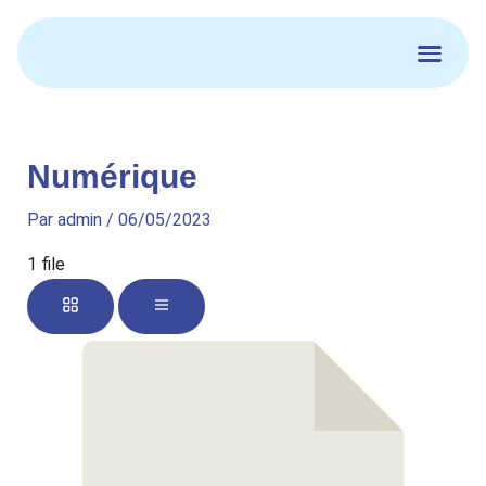
Aller
au
contenu
Numérique
Par
admin
/
06/05/2023
1 file