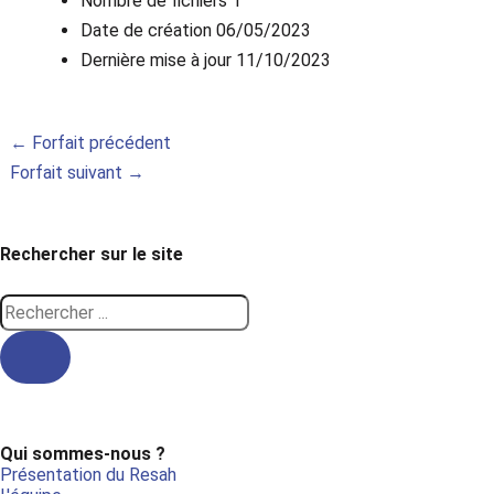
Nombre de fichiers
1
Date de création
06/05/2023
Dernière mise à jour
11/10/2023
←
Forfait précédent
Forfait suivant
→
Rechercher sur le site
Search
...
Qui sommes-nous ?
Présentation du Resah