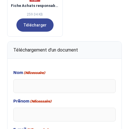
Fiche Achats responsables - PAYAN V2[40].pdf
259.04 KB
Télécharger
Téléchargement d'un document
Nom
(Nécessaire)
Prénom
(Nécessaire)