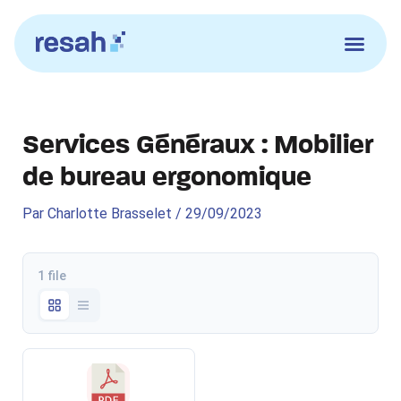
Aller
au
contenu
Services Généraux : Mobilier
de bureau ergonomique
Par
Charlotte Brasselet
/
29/09/2023
1 file