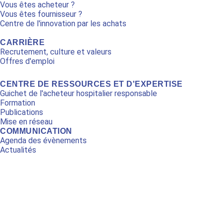
Vous êtes acheteur ?
Vous êtes fournisseur ?
Centre de l'innovation par les achats
CARRIÈRE
Recrutement, culture et valeurs
Offres d'emploi
CENTRE DE RESSOURCES ET D'EXPERTISE
Guichet de l'acheteur hospitalier responsable
Formation
Publications
Mise en réseau
COMMUNICATION
Agenda des évènements
Actualités
L
Y
i
o