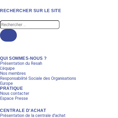
RECHERCHER SUR LE SITE
Search
...
QUI SOMMES-NOUS ?
Présentation du Resah
L'équipe
Nos membres
Responsabilité Sociale des Organisations
Europe
PRATIQUE
Nous contacter
Espace Presse
CENTRALE D'ACHAT
Présentation de la centrale d'achat