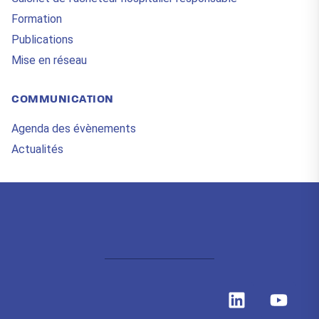
Formation
Publications
Mise en réseau
COMMUNICATION
Agenda des évènements
Actualités
L
Y
i
o