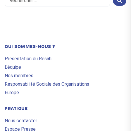
...
QUI SOMMES-NOUS ?
Présentation du Resah
L'équipe
Nos membres
Responsabilité Sociale des Organisations
Europe
PRATIQUE
Nous contacter
Espace Presse