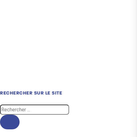
RECHERCHER SUR LE SITE
Search
...