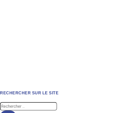
RECHERCHER SUR LE SITE
Search
...