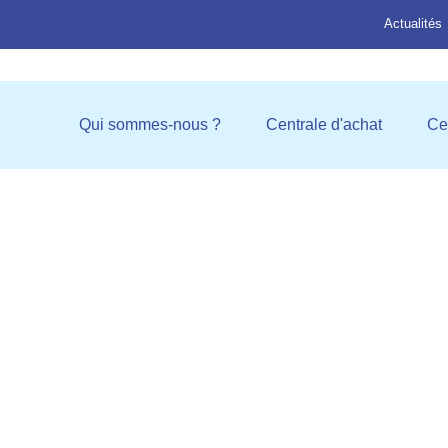
Actualités
Ouvrir Qui sommes-nous ?
Ouvrir C
Qui sommes-nous ?
Centrale d'achat
Ce