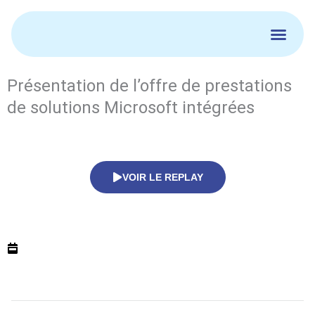
Aller
au
contenu
Présentation de l’offre de prestations
de solutions Microsoft intégrées
VOIR LE REPLAY