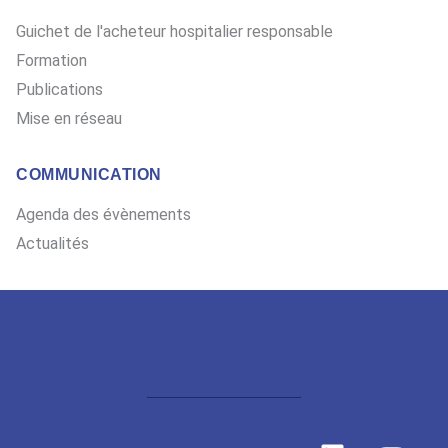
Guichet de l'acheteur hospitalier responsable
Formation
Publications
Mise en réseau
COMMUNICATION
Agenda des évènements
Actualités
L
Y