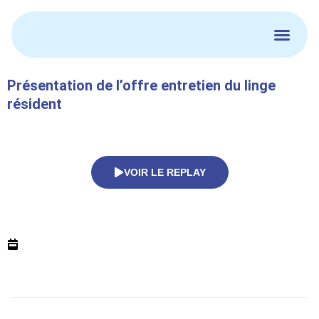
Aller
au
contenu
Présentation de l’offre entretien du linge
résident
VOIR LE REPLAY