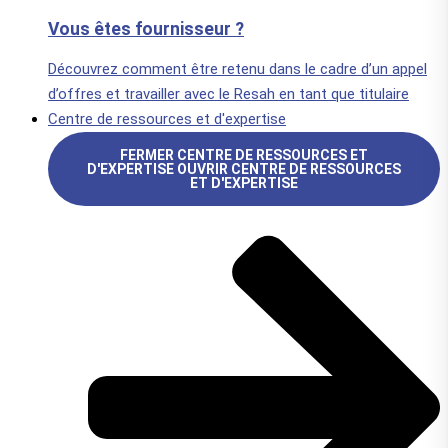
Vous êtes fournisseur ?
Découvrez comment être retenu dans le cadre d’un appel
d’offres et travailler avec le Resah en tant que titulaire
Centre de ressources et d'expertise
FERMER CENTRE DE RESSOURCES ET
D'EXPERTISE
OUVRIR CENTRE DE RESSOURCES
ET D'EXPERTISE