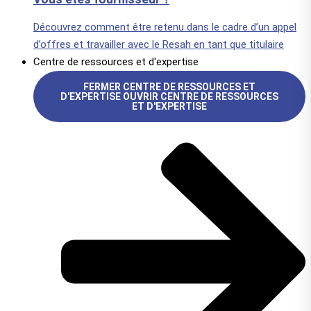
Découvrez comment être retenu dans le cadre d’un appel
d’offres et travailler avec le Resah en tant que titulaire
Centre de ressources et d'expertise
FERMER CENTRE DE RESSOURCES ET
D'EXPERTISE
OUVRIR CENTRE DE RESSOURCES
ET D'EXPERTISE