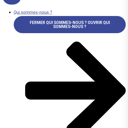
Qui sommes-nous ?
FERMER QUI SOMMES-NOUS ?
OUVRIR QUI
SOMMES-NOUS ?