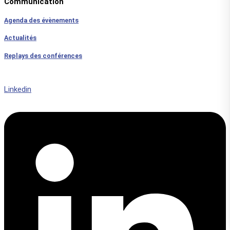
Communication
Agenda des évènements
Actualités
Replays des conférences
Linkedin