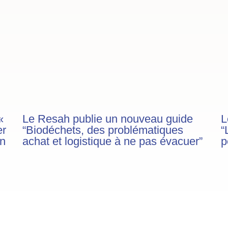
«
Le Resah publie un nouveau guide
L
er
“Biodéchets, des problématiques
“
on
achat et logistique à ne pas évacuer”
p