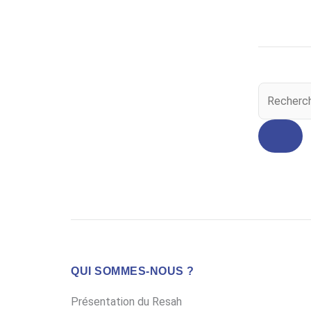
Search
...
QUI SOMMES-NOUS ?
Présentation du Resah