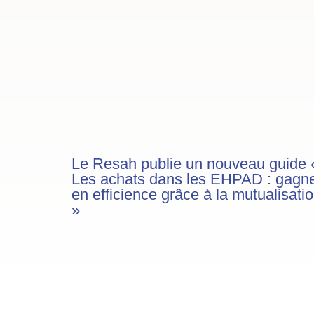
Le Resah publie un nouveau guide 
Les achats dans les EHPAD : gagn
en efficience grâce à la mutualisati
»